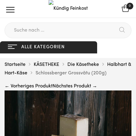
0
ALLE KATEGORIEN
Startseite
KÄSETHEKE
Die Käsetheke
Halbhart &
Hart-Käse
Schlossberger Grossvätu (200g)
← Vorheriges Produkt
Nächstes Produkt →