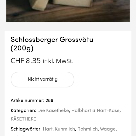
Schlossberger Grossvätu
(200g)
CHF
8.35
inkl. MwSt.
Nicht vorrätig
Artikelnummer:
289
Kategorien:
Die Käsetheke
,
Halbhart & Hart-Käse
,
KÄSETHEKE
Schlagwörter:
Hart
,
Kuhmilch
,
Rohmilch
,
Waage
,