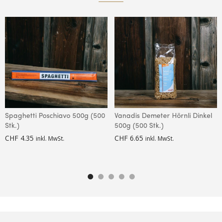
Spaghetti Poschiavo 500g (500
Vanadis Demeter Hörnli Dinkel
Stk.)
500g (500 Stk.)
CHF
4.35
CHF
6.65
inkl. MwSt.
inkl. MwSt.