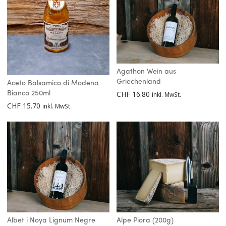
Agathon Wein aus
Griechenland
Aceto Balsamico di Modena
CHF
16.80
Bianco 250ml
inkl. MwSt.
CHF
15.70
inkl. MwSt.
Albet i Noya Lignum Negre
Alpe Piora (200g)