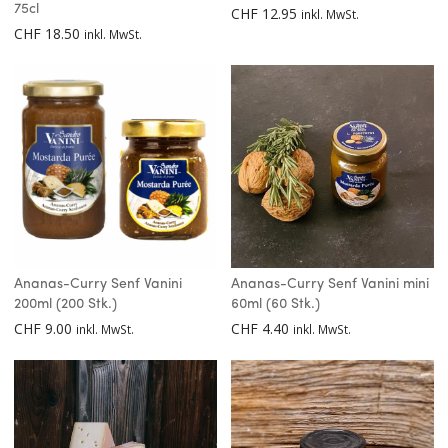
75cl
CHF
12.95
inkl. MwSt.
CHF
18.50
inkl. MwSt.
Ananas-Curry Senf Vanini
Ananas-Curry Senf Vanini mini
200ml (200 Stk.)
60ml (60 Stk.)
CHF
9.00
CHF
4.40
inkl. MwSt.
inkl. MwSt.