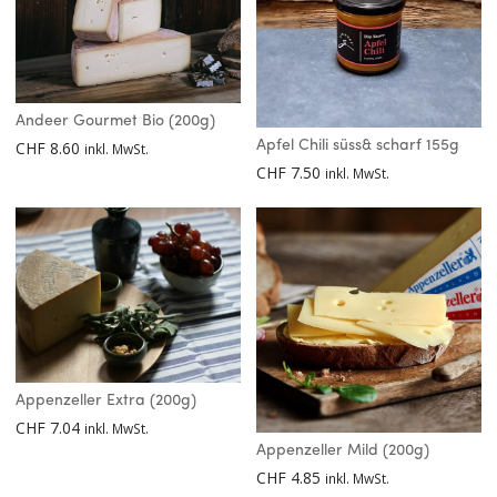
Andeer Gourmet Bio (200g)
CHF
8.60
Apfel Chili süss& scharf 155g
inkl. MwSt.
CHF
7.50
inkl. MwSt.
Appenzeller Extra (200g)
CHF
7.04
inkl. MwSt.
Appenzeller Mild (200g)
CHF
4.85
inkl. MwSt.