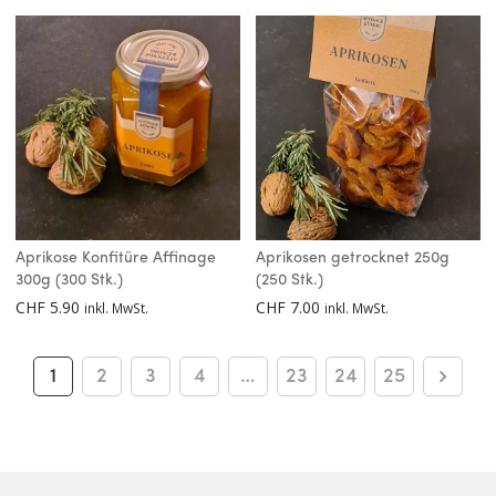
Aprikose Konfitüre Affinage
Aprikosen getrocknet 250g
300g (300 Stk.)
(250 Stk.)
CHF
5.90
CHF
7.00
inkl. MwSt.
inkl. MwSt.
1
2
3
4
…
23
24
25