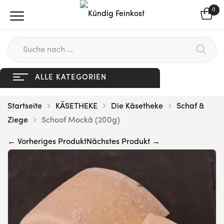
0
ALLE KATEGORIEN
Startseite
KÄSETHEKE
Die Käsetheke
Schaf &
Ziege
Schoof Mockä (200g)
← Vorheriges Produkt
Nächstes Produkt →