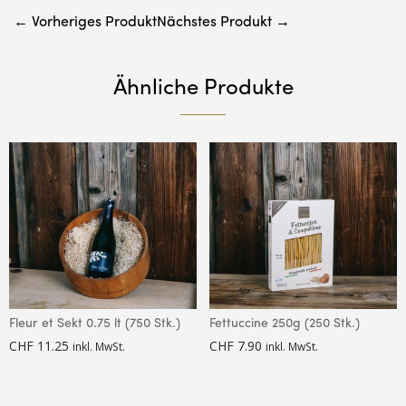
← Vorheriges Produkt
Nächstes Produkt →
Ähnliche Produkte
Fleur et Sekt 0.75 lt (750 Stk.)
Fettuccine 250g (250 Stk.)
CHF
11.25
CHF
7.90
inkl. MwSt.
inkl. MwSt.