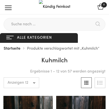
0
ALLE KATEGORIEN
Startseite
Produkte verschlagwortet mit „Kuhmilch“
Kuhmilch
Ergebnisse 1 – 12 von 57 werden angezeigt