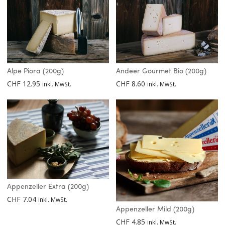
Alpe Piora (200g)
Andeer Gourmet Bio (200g)
CHF
12.95
CHF
8.60
inkl. MwSt.
inkl. MwSt.
Appenzeller Extra (200g)
CHF
7.04
inkl. MwSt.
Appenzeller Mild (200g)
CHF
4.85
inkl. MwSt.