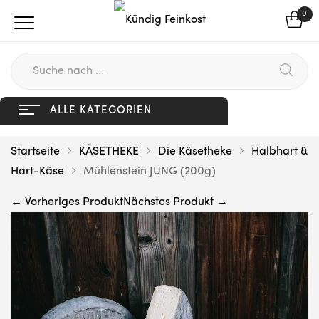
0
ALLE KATEGORIEN
Startseite
KÄSETHEKE
Die Käsetheke
Halbhart &
Hart-Käse
Mühlenstein JUNG (200g)
← Vorheriges Produkt
Nächstes Produkt →