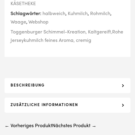
KÄSETHEKE
Schlagwörter:
halbweich
,
Kuhmilch
,
Rohmilch
,
Waage
,
Webshop
Toggenburger Schimmel-Kreation, Kaltgereift,Rohe
Jerseykuhmilch feines Aroma, cremig
BESCHREIBUNG
ZUSÄTZLICHE INFORMATIONEN
← Vorheriges Produkt
Nächstes Produkt →