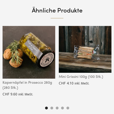
Ähnliche Produkte
Mini Grissini 100g (100 Stk.)
CHF
4.10
Kapernäpfel in Prosecco 280g
inkl. MwSt.
(280 Stk.)
CHF
9.60
inkl. MwSt.