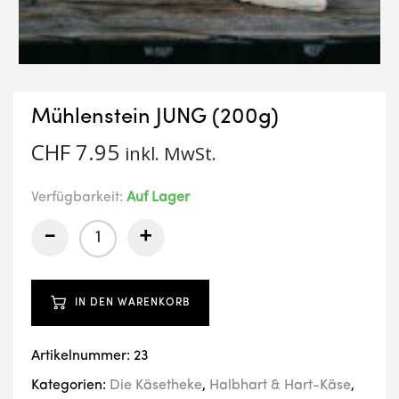
Mühlenstein JUNG (200g)
CHF
7.95
inkl. MwSt.
Verfügbarkeit:
Auf Lager
-
+
IN DEN WARENKORB
Artikelnummer:
23
Kategorien:
Die Käsetheke
,
Halbhart & Hart-Käse
,