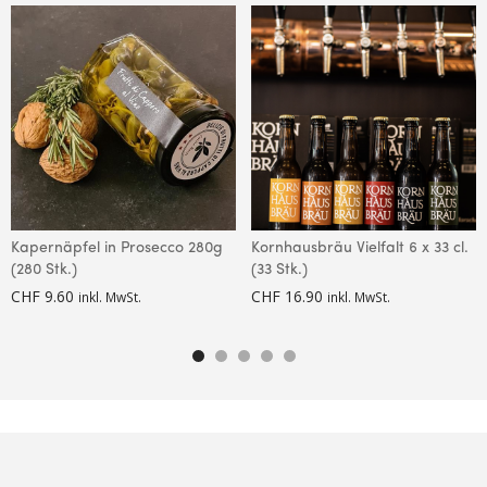
Kapernäpfel in Prosecco 280g
Kornhausbräu Vielfalt 6 x 33 cl.
(280 Stk.)
(33 Stk.)
CHF
9.60
CHF
16.90
inkl. MwSt.
inkl. MwSt.