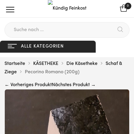
0
ALLE KATEGORIEN
Startseite
KÄSETHEKE
Die Käsetheke
Schaf &
Ziege
Pecorino Romano (200g)
← Vorheriges Produkt
Nächstes Produkt →