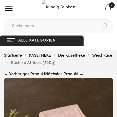
0
ALLE KATEGORIEN
Startseite
KÄSETHEKE
Die Käsetheke
Weichkäse
Bûche d’Affinois (200g)
← Vorheriges Produkt
Nächstes Produkt →