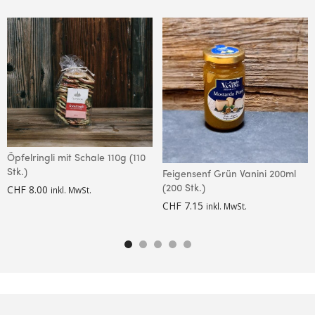
Öpfelringli mit Schale 110g (110
Stk.)
Feigensenf Grün Vanini 200ml
CHF
8.00
(200 Stk.)
inkl. MwSt.
CHF
7.15
inkl. MwSt.