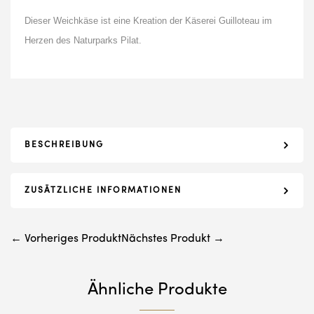
Dieser Weichkäse ist eine Kreation der Käserei Guilloteau im
Herzen des Naturparks Pilat.
BESCHREIBUNG
ZUSÄTZLICHE INFORMATIONEN
← Vorheriges Produkt
Nächstes Produkt →
Ähnliche Produkte