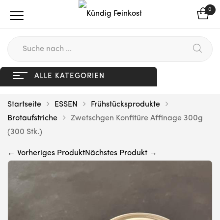
0
ALLE KATEGORIEN
Startseite
ESSEN
Frühstücksprodukte
Brotaufstriche
Zwetschgen Konfitüre Affinage 300g
(300 Stk.)
← Vorheriges Produkt
Nächstes Produkt →