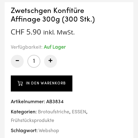
Zwetschgen Konfitüre
Affinage 300g (300 Stk.)
CHF
5.90
inkl. MwSt.
Verfügbarkeit:
Auf Lager
-
+
IN DEN WARENKORB
Artikelnummer:
AB3834
Kategorien:
Brotaufstriche
,
ESSEN
,
Frühstücksprodukte
Schlagwort:
Webshop