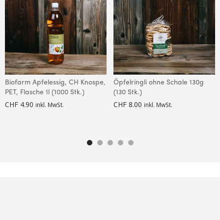
Biofarm Apfelessig, CH Knospe,
Öpfelringli ohne Schale 130g
PET, Flasche 1l (1000 Stk.)
(130 Stk.)
CHF
4.90
CHF
8.00
inkl. MwSt.
inkl. MwSt.