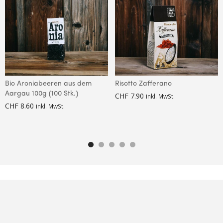
Bio Aroniabeeren aus dem
Risotto Zafferano
Aargau 100g (100 Stk.)
CHF
7.90
inkl. MwSt.
CHF
8.60
inkl. MwSt.