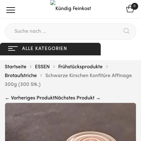
0
ALLE KATEGORIEN
Startseite
ESSEN
Frühstücksprodukte
Brotaufstriche
Schwarze Kirschen Konfitüre Affinage
300g (300 Stk.)
← Vorheriges Produkt
Nächstes Produkt →