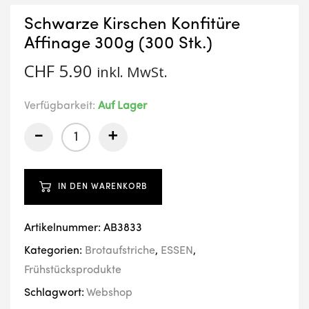
Schwarze Kirschen Konfitüre
Affinage 300g (300 Stk.)
CHF
5.90
inkl. MwSt.
Verfügbarkeit:
Auf Lager
-
+
IN DEN WARENKORB
Artikelnummer:
AB3833
Kategorien:
Brotaufstriche
,
ESSEN
,
Frühstücksprodukte
Schlagwort:
Webshop