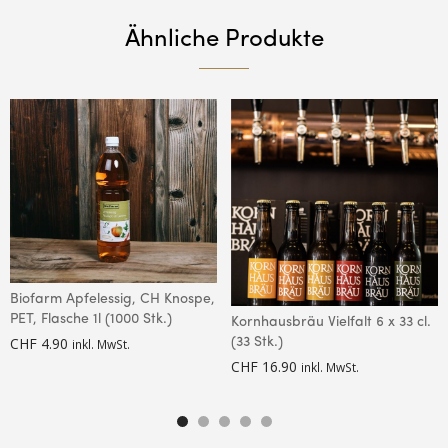
Ähnliche Produkte
Biofarm Apfelessig, CH Knospe,
PET, Flasche 1l (1000 Stk.)
Kornhausbräu Vielfalt 6 x 33 cl.
CHF
4.90
(33 Stk.)
inkl. MwSt.
CHF
16.90
inkl. MwSt.