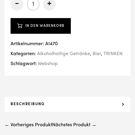
-
+
IN DEN WARENKORB
Artikelnummer:
A1470
Kategorien:
Alkoholhaltige Getränke
,
Bier
,
TRINKEN
Schlagwort:
Webshop
BESCHREIBUNG
← Vorheriges Produkt
Nächstes Produkt →