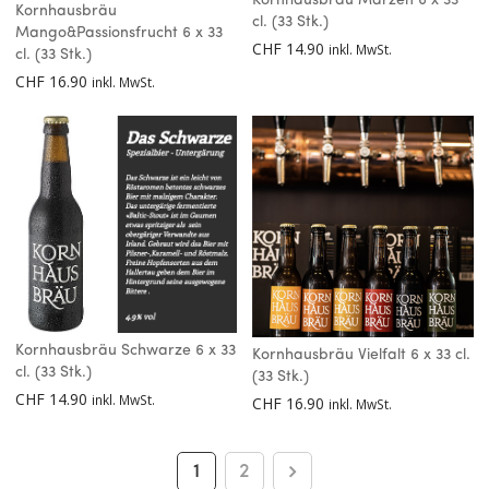
Kornhausbräu
cl. (33 Stk.)
Mango&Passionsfrucht 6 x 33
CHF
14.90
inkl. MwSt.
cl. (33 Stk.)
CHF
16.90
inkl. MwSt.
Kornhausbräu Schwarze 6 x 33
Kornhausbräu Vielfalt 6 x 33 cl.
cl. (33 Stk.)
(33 Stk.)
CHF
14.90
inkl. MwSt.
CHF
16.90
inkl. MwSt.
1
2