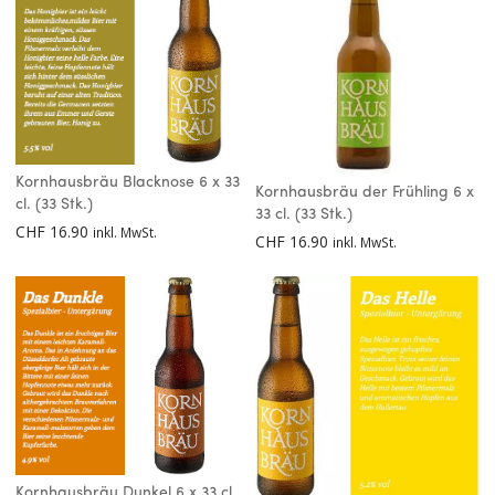
Kornhausbräu Blacknose 6 x 33
Kornhausbräu der Frühling 6 x
cl. (33 Stk.)
33 cl. (33 Stk.)
CHF
16.90
inkl. MwSt.
CHF
16.90
inkl. MwSt.
Kornhausbräu Dunkel 6 x 33 cl.