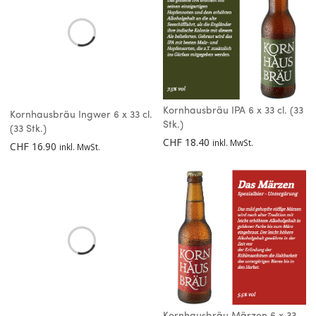
Kornhausbräu IPA 6 x 33 cl. (33
Kornhausbräu Ingwer 6 x 33 cl.
Stk.)
(33 Stk.)
CHF
18.40
inkl. MwSt.
CHF
16.90
inkl. MwSt.
Kornhausbräu Märzen 6 x 33