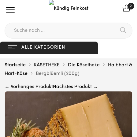
0
ALLE KATEGORIEN
Startseite
KÄSETHEKE
Die Käsetheke
Halbhart &
Hart-Käse
Bergblüemli (200g)
← Vorheriges Produkt
Nächstes Produkt →