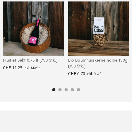
Fruit et Sekt 0.75 lt (750 Stk.)
Bio Baumnusskerne halbe 150g
(150 Stk.)
CHF
11.25
inkl. MwSt.
CHF
6.70
inkl. MwSt.