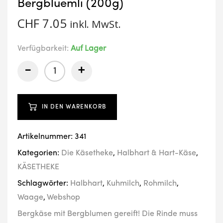
Bergblüemli (200g)
CHF
7.05
inkl. MwSt.
Verfügbarkeit:
Auf Lager
-
+
IN DEN WARENKORB
Artikelnummer:
341
Kategorien:
Die Käsetheke
,
Halbhart & Hart-Käse
,
KÄSETHEKE
Schlagwörter:
Halbhart
,
Kuhmilch
,
Rohmilch
,
Waage
,
Webshop
Bergkäse mit Bergblumen gereift! Die Rinde muss