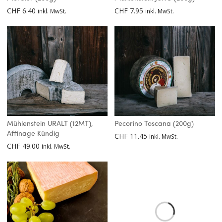
CHF
6.40
CHF
7.95
inkl. MwSt.
inkl. MwSt.
Mühlenstein URALT (12MT),
Pecorino Toscana (200g)
Affinage Kündig
CHF
11.45
inkl. MwSt.
CHF
49.00
inkl. MwSt.