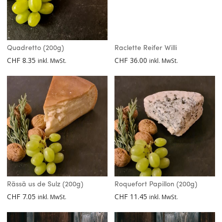
Quadretto (200g)
Raclette Reifer Willi
CHF
8.35
CHF
36.00
inkl. MwSt.
inkl. MwSt.
Rässä us de Sulz (200g)
Roquefort Papillon (200g)
CHF
7.05
CHF
11.45
inkl. MwSt.
inkl. MwSt.