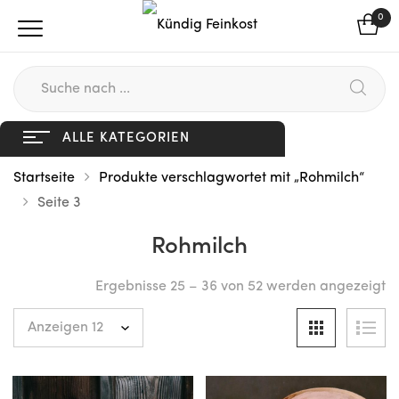
0
ALLE KATEGORIEN
Startseite
Produkte verschlagwortet mit „Rohmilch“
Seite 3
Rohmilch
Ergebnisse 25 – 36 von 52 werden angezeigt