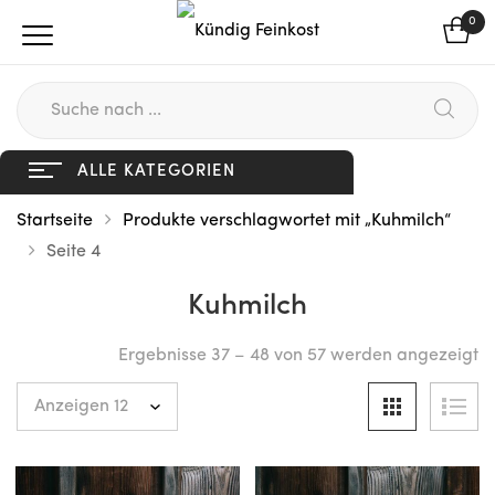
0
ALLE KATEGORIEN
Startseite
Produkte verschlagwortet mit „Kuhmilch“
Seite 4
Kuhmilch
Ergebnisse 37 – 48 von 57 werden angezeigt