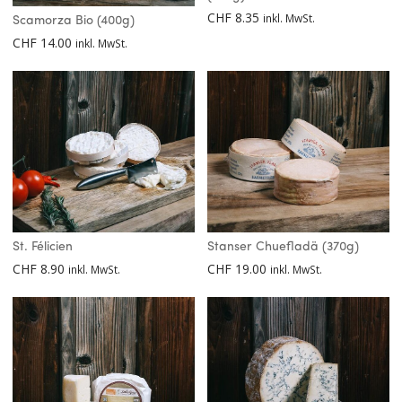
CHF
8.35
inkl. MwSt.
Scamorza Bio (400g)
CHF
14.00
inkl. MwSt.
St. Félicien
Stanser Chuefladä (370g)
CHF
8.90
CHF
19.00
inkl. MwSt.
inkl. MwSt.