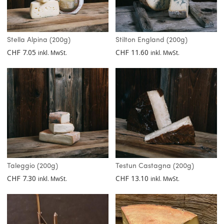
Stella Alpina (200g)
Stilton England (200g)
CHF
7.05
CHF
11.60
inkl. MwSt.
inkl. MwSt.
Taleggio (200g)
Testun Castagna (200g)
CHF
7.30
CHF
13.10
inkl. MwSt.
inkl. MwSt.