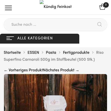
0
ALLE KATEGORIEN
Startseite
ESSEN
Pasta
Fertigprodukte
Riso
Superfino Carnaroli 500g im Stoffbeutel (500 Stk.)
← Vorheriges Produkt
Nächstes Produkt →