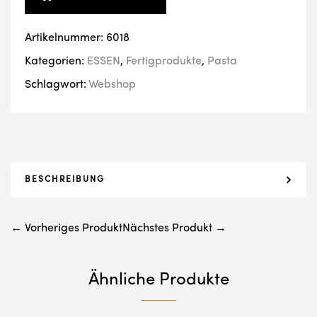
Artikelnummer:
6018
Kategorien:
ESSEN
,
Fertigprodukte
,
Pasta
Schlagwort:
Webshop
BESCHREIBUNG
← Vorheriges Produkt
Nächstes Produkt →
Ähnliche Produkte