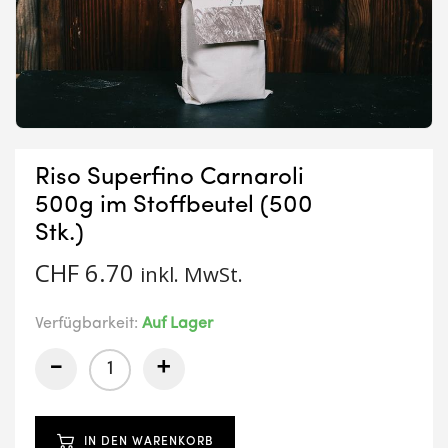
Riso Superfino Carnaroli
500g im Stoffbeutel (500
Stk.)
CHF
6.70
inkl. MwSt.
Verfügbarkeit:
Auf Lager
-
+
IN DEN WARENKORB