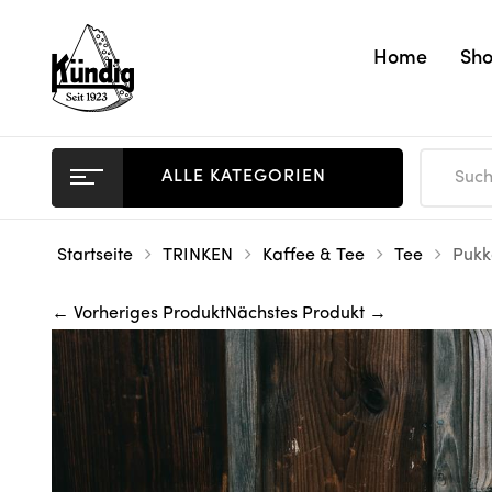
Home
Sh
ALLE KATEGORIEN
Startseite
TRINKEN
Kaffee & Tee
Tee
Pukk
← Vorheriges Produkt
Nächstes Produkt →