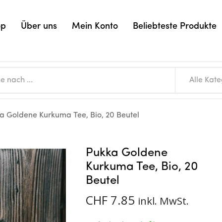
op
Über uns
Mein Konto
Beliebteste Produkte
Alle Kat
a Goldene Kurkuma Tee, Bio, 20 Beutel
Pukka Goldene
Kurkuma Tee, Bio, 20
Beutel
CHF
7.85
inkl. MwSt.