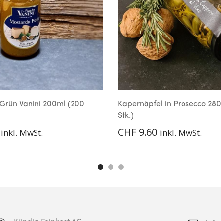
 Grün Vanini 200ml (200
Kapernäpfel in Prosecco 28
Stk.)
CHF
9.60
inkl. MwSt.
inkl. MwSt.