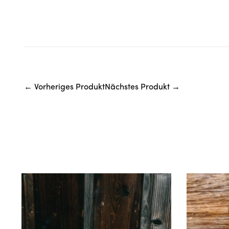
← Vorheriges Produkt
Nächstes Produkt →