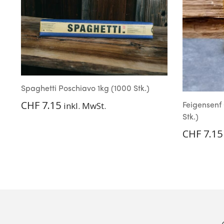
Spaghetti Poschiavo 1kg (1000 Stk.)
CHF
7.15
inkl. MwSt.
Feigensenf
Stk.)
CHF
7.15