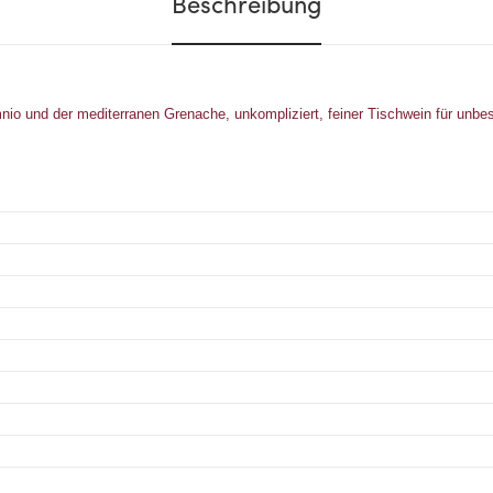
Beschreibung
nio und der mediterranen Grenache, unkompliziert, feiner Tischwein für unbe