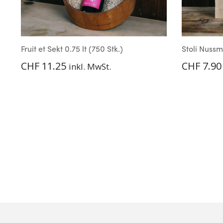
Fruit et Sekt 0.75 lt (750 Stk.)
Stoli Nussmi
CHF
11.25
CHF
7.90
inkl. MwSt.