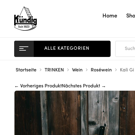
Home
Sh
ALLE KATEGORIEN
Startseite
TRINKEN
Wein
Roséwein
Kali Gi
← Vorheriges Produkt
Nächstes Produkt →