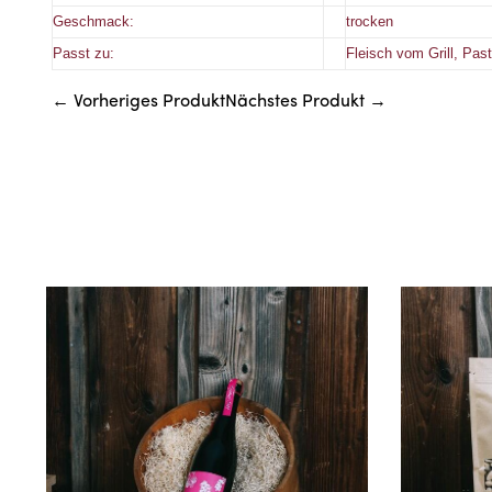
Geschmack:
trocken
Passt zu:
Fleisch vom Grill, Pas
← Vorheriges Produkt
Nächstes Produkt →