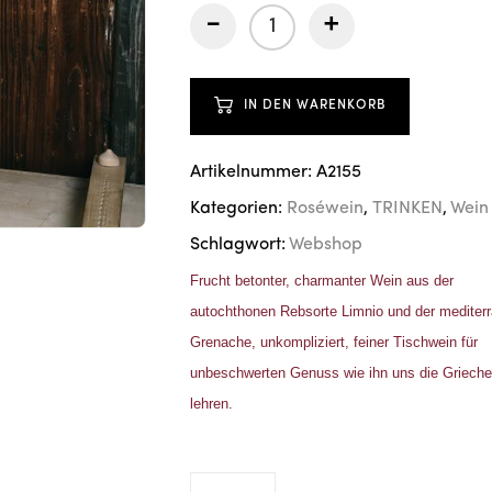
-
+
IN DEN WARENKORB
Artikelnummer:
A2155
Kategorien:
Roséwein
,
TRINKEN
,
Wein
Schlagwort:
Webshop
Frucht betonter, charmanter Wein aus der
autochthonen Rebsorte Limnio und der mediter
Grenache, unkompliziert, feiner Tischwein für
unbeschwerten Genuss wie ihn uns die Griech
lehren.