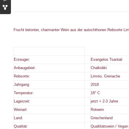
Frucht betonter, charmanter Wein aus der autochthonen Rebsorte Lim
Erzeuger:
Evangelos Tsantali
Anbaugebiet:
Chalkidiki
Rebsorte:
Limnio, Grenache
Jahrgang
2018
Temperatur:
18° C
Lagerzeit:
jetzt + 2-3 Jahre
Weinart:
Rotwein
Land:
Griechenland
Qualität:
Qualtitätswein / Vegan