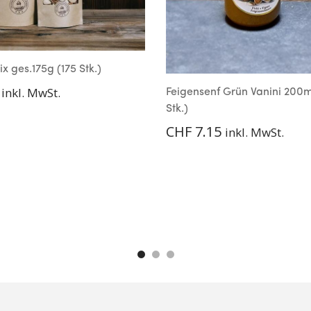
x ges.175g (175 Stk.)
inkl. MwSt.
Feigensenf Grün Vanini 200m
Stk.)
CHF
7.15
inkl. MwSt.