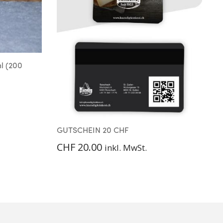
B
l (200
GUTSCHEIN 20 CHF
CHF
20.00
inkl. MwSt.