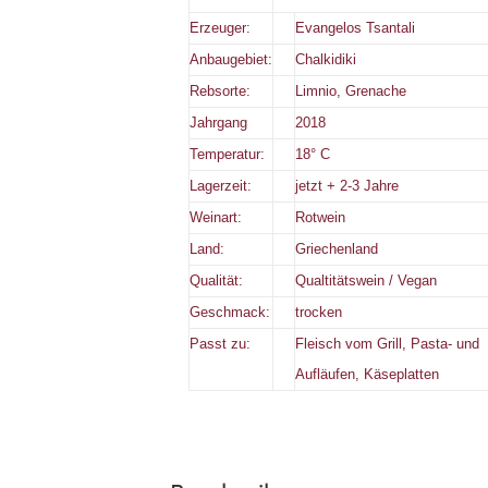
Erzeuger:
Evangelos Tsantali
Anbaugebiet:
Chalkidiki
Rebsorte:
Limnio, Grenache
Jahrgang
2018
Temperatur:
18° C
Lagerzeit:
jetzt + 2-3 Jahre
Weinart:
Rotwein
Land:
Griechenland
Qualität:
Qualtitätswein / Vegan
Geschmack:
trocken
Passt zu:
Fleisch vom Grill, Pasta- und
Aufläufen, Käseplatten