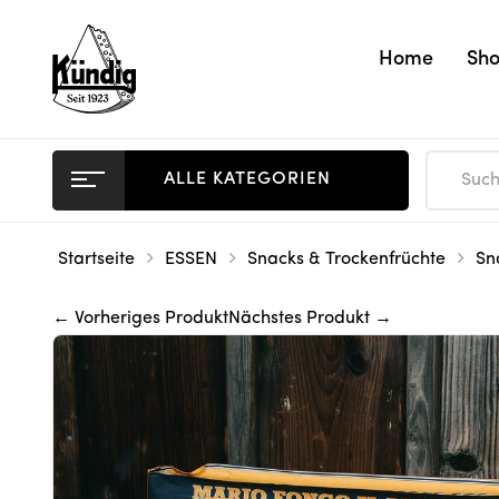
Home
Sh
ALLE KATEGORIEN
Startseite
ESSEN
Snacks & Trockenfrüchte
Sn
← Vorheriges Produkt
Nächstes Produkt →