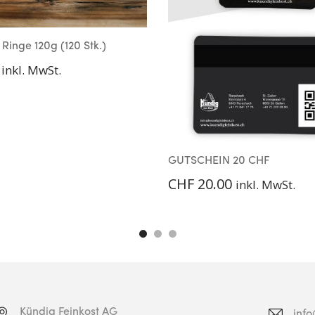
Ringe 120g (120 Stk.)
inkl. MwSt.
GUTSCHEIN 20 CHF
CHF
20.00
inkl. MwSt.
Kündig Feinkost AG
inf