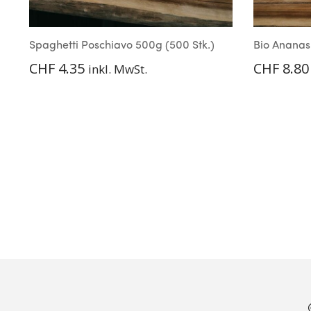
Spaghetti Poschiavo 500g (500 Stk.)
Bio Ananas 
CHF
4.35
CHF
8.80
inkl. MwSt.