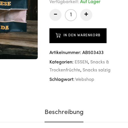
Verfügbarkeit:
Auf Lager
-
+
IN DEN WARENKORB
Artikelnummer:
AB503433
Kategorien:
ESSEN
,
Snacks &
Trockenfrüchte
,
Snacks salzig
Schlagwort:
Webshop
Beschreibung