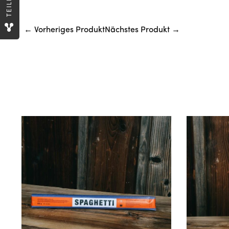
TEILEN
← Vorheriges Produkt
Nächstes Produkt →