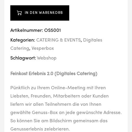
IN DEN WARENKORB
Artikelnummer:
OS5001
Kategorien:
CATERING & EVENTS
,
Digitales
Catering
,
Vesperbox
Schlagwort:
Webshop
Feinkost Erlebnis 2.0 (Digitales Catering)
Pünktlich zu Ihrem Online-Meeting mit Ihren
Liebsten, Freunden, Mitarbeitern oder Kunden
liefern wir allen Teilnehmern die von Ihnen
gewählte Genuss-Box an jede gewünschte Adresse.
So können Sie am Bildschirm gemeinsam das
Genusserlebnis zelebrieren.