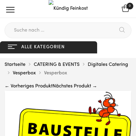
0
ALLE KATEGORIEN
Startseite
CATERING & EVENTS
Digitales Catering
Vesperbox
Vesperbox
← Vorheriges Produkt
Nächstes Produkt →