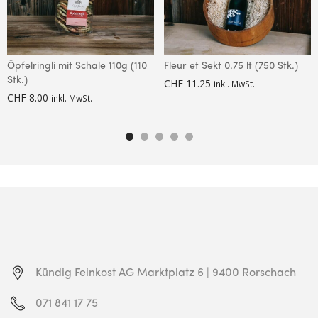
Öpfelringli mit Schale 110g (110
Fleur et Sekt 0.75 lt (750 Stk.)
Stk.)
CHF
11.25
inkl. MwSt.
CHF
8.00
inkl. MwSt.
Kündig Feinkost AG
Marktplatz 6 | 9400 Rorschach
071 841 17 75