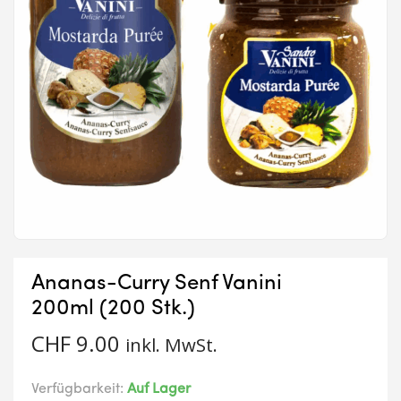
Ananas-Curry Senf Vanini
200ml (200 Stk.)
CHF
9.00
inkl. MwSt.
Verfügbarkeit:
Auf Lager