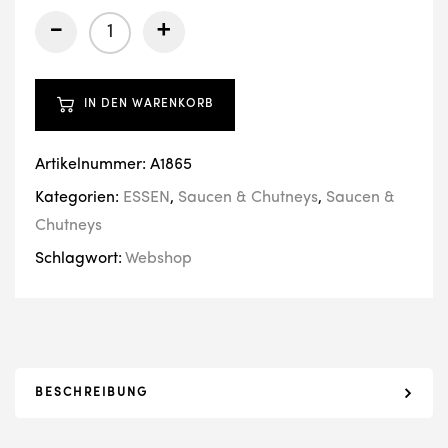
-
+
IN DEN WARENKORB
Artikelnummer:
A1865
Kategorien:
ESSEN
,
Saucen & Chutneys
,
Saucen &
Chutneys
Schlagwort:
Webshop
BESCHREIBUNG