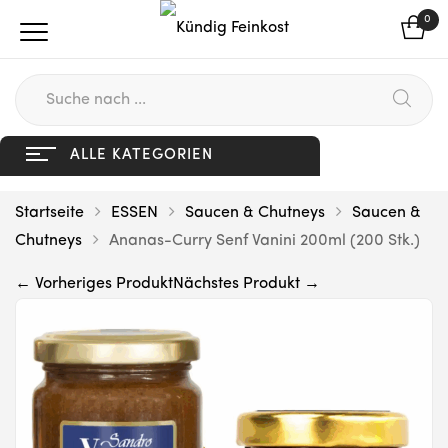
0
ALLE KATEGORIEN
Startseite
ESSEN
Saucen & Chutneys
Saucen &
Chutneys
Ananas-Curry Senf Vanini 200ml (200 Stk.)
← Vorheriges Produkt
Nächstes Produkt →