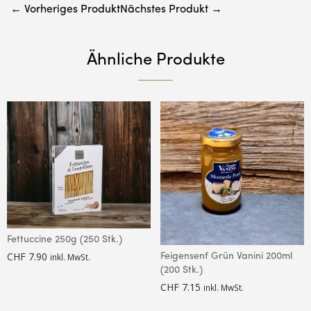
← Vorheriges Produkt
Nächstes Produkt →
Ähnliche Produkte
Fettuccine 250g (250 Stk.)
CHF
7.90
Feigensenf Grün Vanini 200ml
inkl. MwSt.
(200 Stk.)
CHF
7.15
inkl. MwSt.