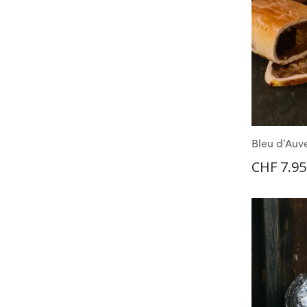
Bleu d’Auv
CHF
7.95