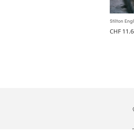
Stilton En
CHF
11.6