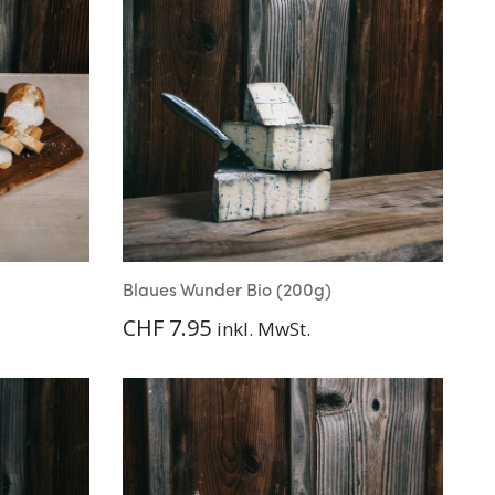
Blaues Wunder Bio (200g)
CHF
7.95
inkl. MwSt.