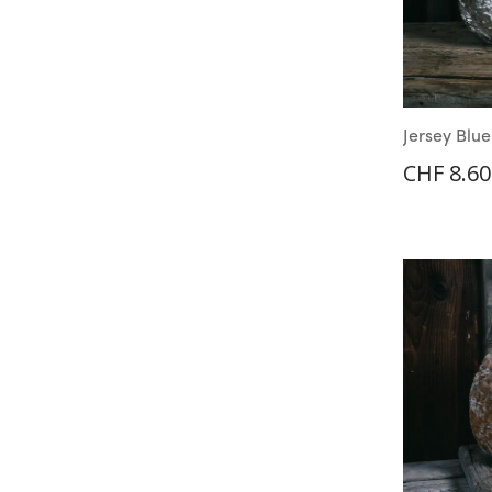
Jersey Blu
CHF
8.60