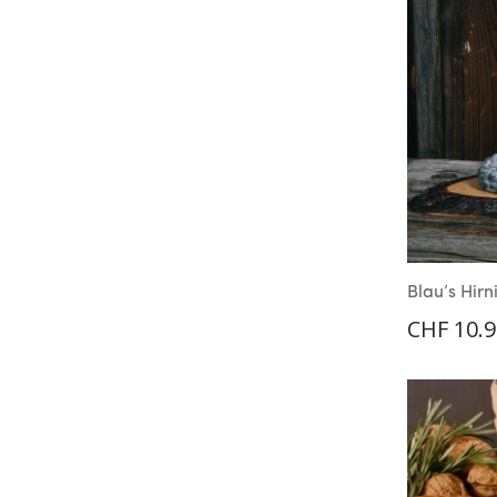
Blau’s Hirn
CHF
10.9