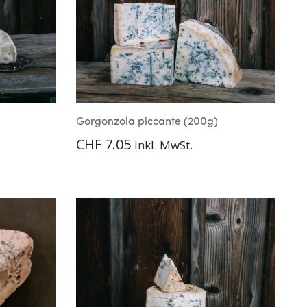
Gorgonzola piccante (200g)
CHF
7.05
inkl. MwSt.