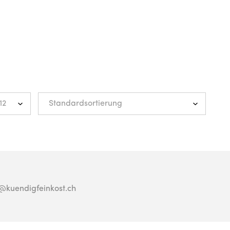
o@kuendigfeinkost.ch