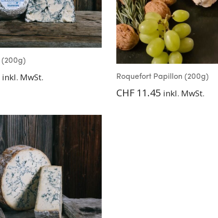
e (200g)
inkl. MwSt.
Roquefort Papillon (200g)
CHF
11.45
inkl. MwSt.