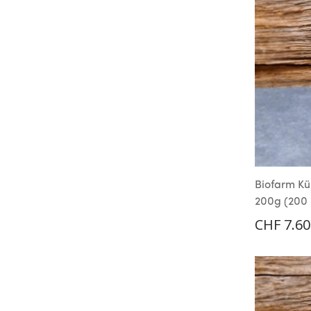
Biofarm Kü
200g (200 
CHF
7.60