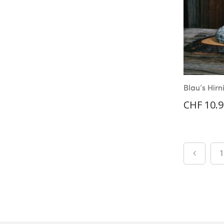
Blau’s Hirn
CHF
10.9
1