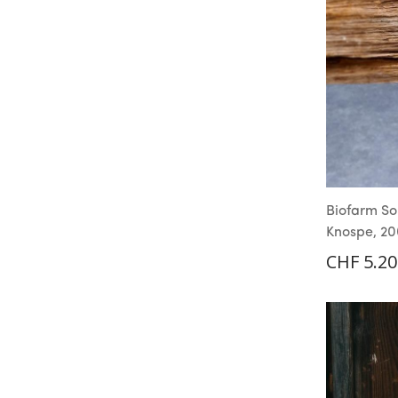
Biofarm S
Knospe, 20
CHF
5.20