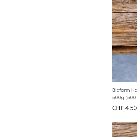
Biofarm Ha
500g (500 
CHF
4.50