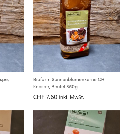
spe,
Biofarm Sonnenblumenkerne CH
Knospe, Beutel 350g
CHF
7.60
inkl. MwSt.