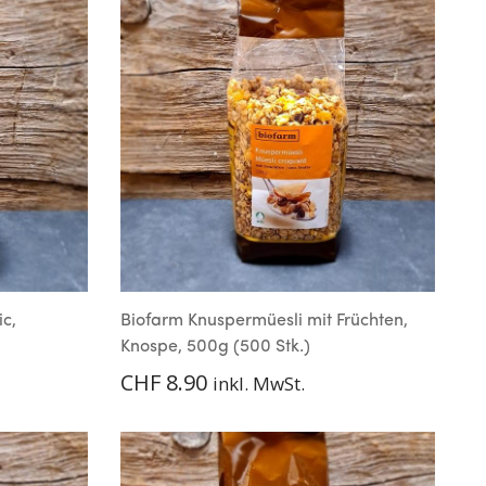
ic,
Biofarm Knuspermüesli mit Früchten,
Knospe, 500g (500 Stk.)
CHF
8.90
inkl. MwSt.