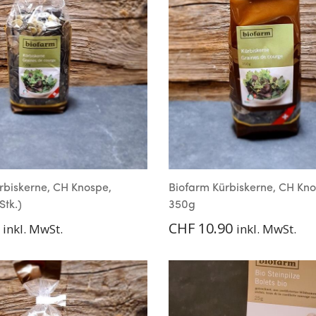
rbiskerne, CH Knospe,
Biofarm Kürbiskerne, CH Kno
Stk.)
350g
CHF
10.90
inkl. MwSt.
inkl. MwSt.