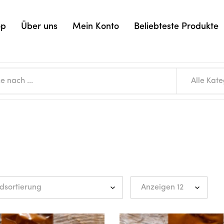
op
Über uns
Mein Konto
Beliebteste Produkte
Alle Kat